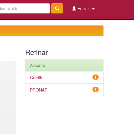
Entrar:
Refinar
Assunto
Crédito
1
PRONAF
1