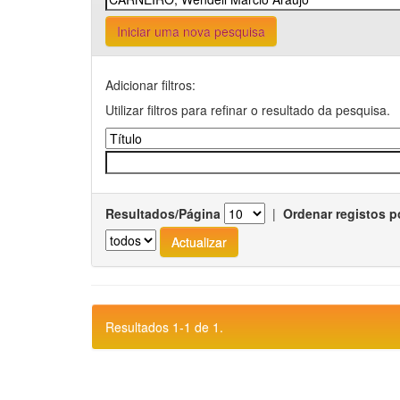
Iniciar uma nova pesquisa
Adicionar filtros:
Utilizar filtros para refinar o resultado da pesquisa.
Resultados/Página
|
Ordenar registos p
Resultados 1-1 de 1.