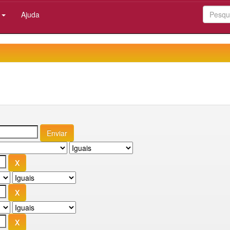
:
Ajuda