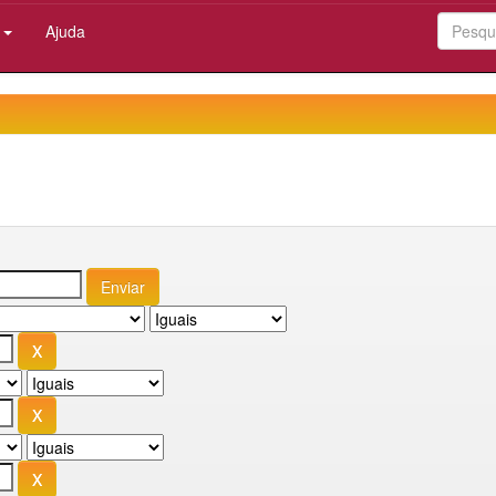
:
Ajuda