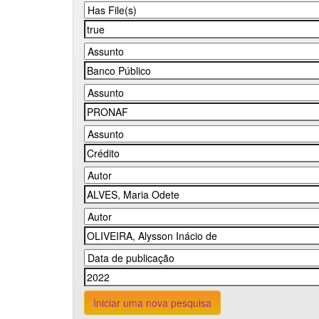
Iniciar uma nova pesquisa