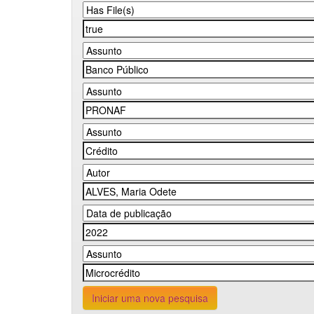
Iniciar uma nova pesquisa