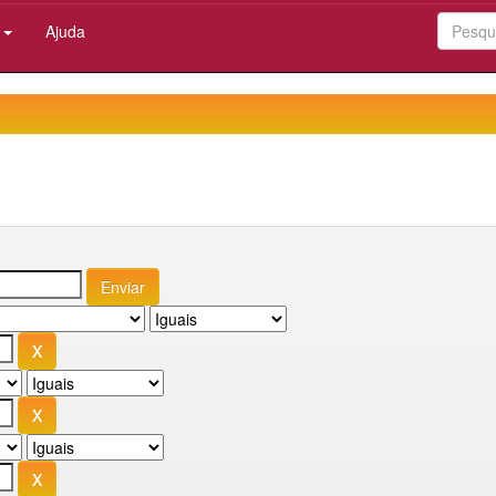
:
Ajuda