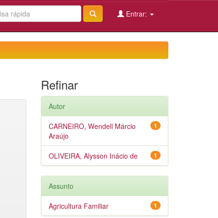
Entrar:
Refinar
Autor
CARNEIRO, Wendell Márcio
1
Araújo
OLIVEIRA, Alysson Inácio de
1
Assunto
Agricultura Familiar
1