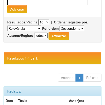
Resultados/Página
|
Ordenar registos por:
Por ordem
Autores/Registo
Resultados 1-1 de 1.
Anterior
1
Próxima
Registos:
Data
Título
Autor(es)