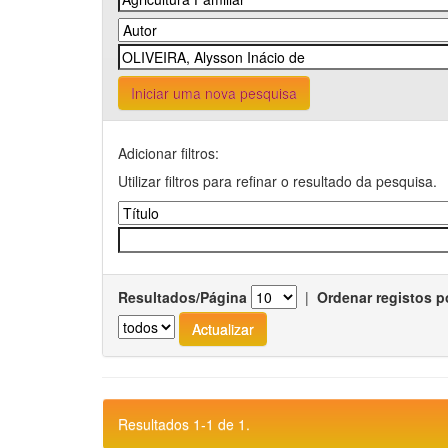
Iniciar uma nova pesquisa
Adicionar filtros:
Utilizar filtros para refinar o resultado da pesquisa.
Resultados/Página
|
Ordenar registos p
Resultados 1-1 de 1.