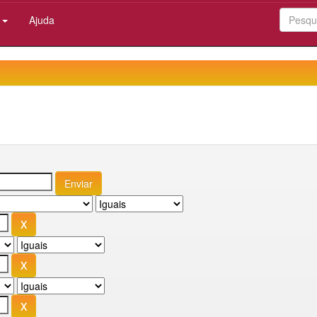
:
Ajuda