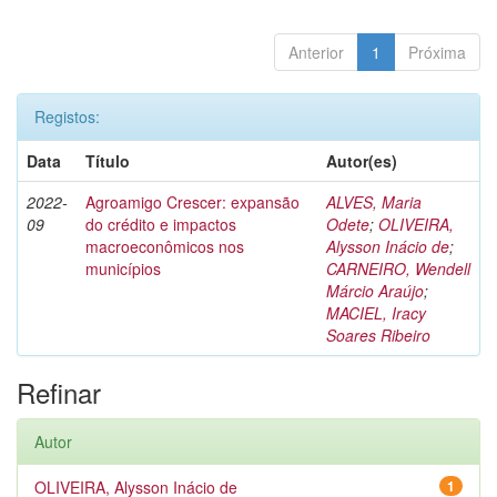
Anterior
1
Próxima
Registos:
Data
Título
Autor(es)
2022-
Agroamigo Crescer: expansão
ALVES, Maria
09
do crédito e impactos
Odete
;
OLIVEIRA,
macroeconômicos nos
Alysson Inácio de
;
municípios
CARNEIRO, Wendell
Márcio Araújo
;
MACIEL, Iracy
Soares Ribeiro
Refinar
Autor
OLIVEIRA, Alysson Inácio de
1