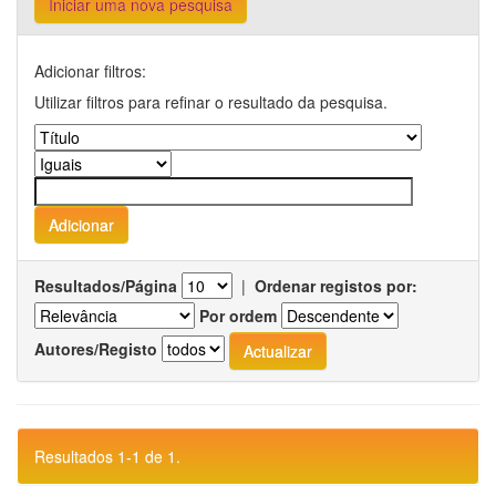
Iniciar uma nova pesquisa
Adicionar filtros:
Utilizar filtros para refinar o resultado da pesquisa.
Resultados/Página
|
Ordenar registos por:
Por ordem
Autores/Registo
Resultados 1-1 de 1.