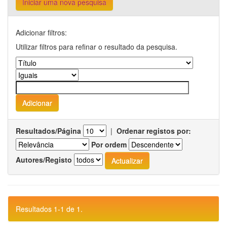
Iniciar uma nova pesquisa
Adicionar filtros:
Utilizar filtros para refinar o resultado da pesquisa.
Resultados/Página
|
Ordenar registos por:
Por ordem
Autores/Registo
Resultados 1-1 de 1.