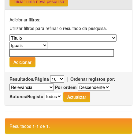
Iniciar uma nova pesquisa
Adicionar filtros:
Utilizar filtros para refinar o resultado da pesquisa.
Resultados/Página
|
Ordenar registos por:
Por ordem
Autores/Registo
Resultados 1-1 de 1.