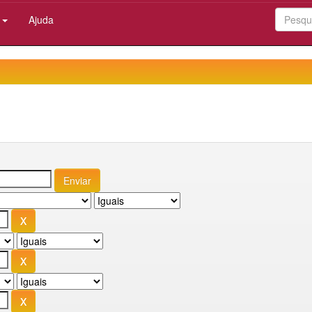
:
Ajuda