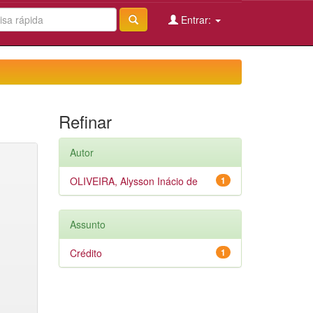
Entrar:
Refinar
Autor
OLIVEIRA, Alysson Inácio de
1
Assunto
Crédito
1