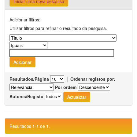
Iniciar uma nova pesquisa
Adicionar filtros:
Utilizar filtros para refinar o resultado da pesquisa.
Resultados/Página
|
Ordenar registos por:
Por ordem
Autores/Registo
Resultados 1-1 de 1.