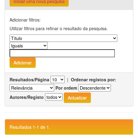
Iniciar uma nova pesquisa
Adicionar filtros:
Utilizar filtros para refinar o resultado da pesquisa.
Resultados/Página
|
Ordenar registos por:
Por ordem
Autores/Registo
Resultados 1-1 de 1.