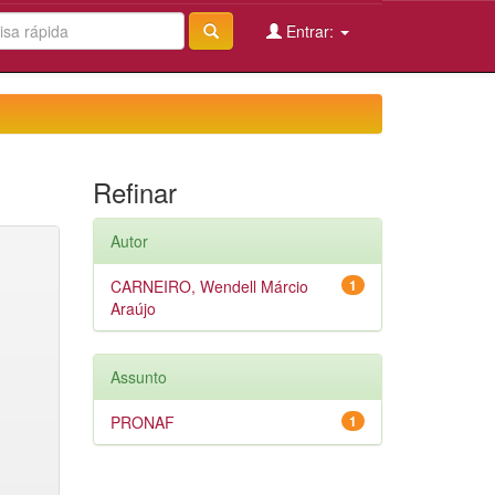
Entrar:
Refinar
Autor
CARNEIRO, Wendell Márcio
1
Araújo
Assunto
PRONAF
1