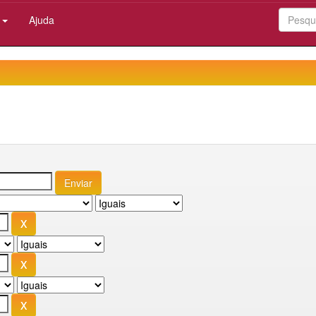
:
Ajuda