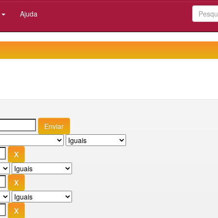
:
Ajuda