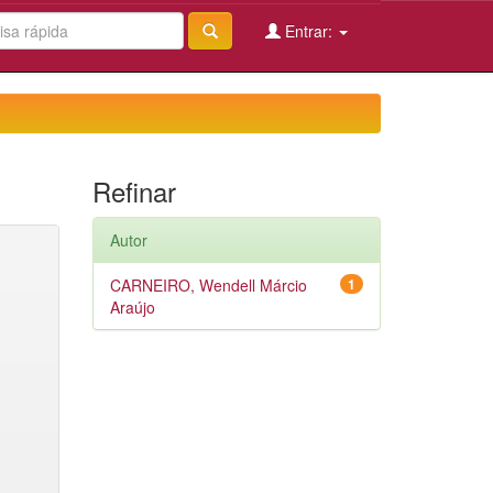
Entrar:
Refinar
Autor
CARNEIRO, Wendell Márcio
1
Araújo