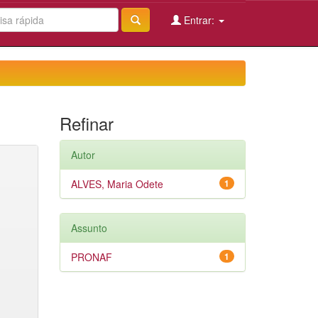
Entrar:
Refinar
Autor
ALVES, Maria Odete
1
Assunto
PRONAF
1