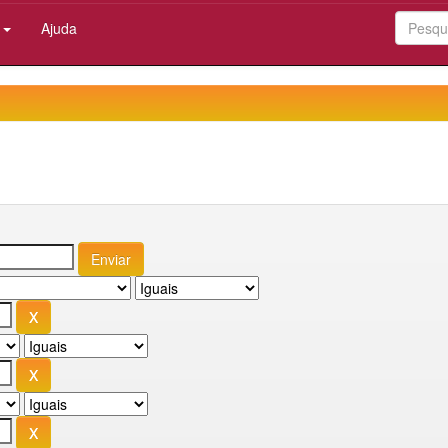
:
Ajuda