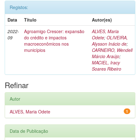
Registos:
Data
Título
Autor(es)
2022-
Agroamigo Crescer: expansão
ALVES, Maria
09
do crédito e impactos
Odete
;
OLIVEIRA,
macroeconômicos nos
Alysson Inácio de
;
municípios
CARNEIRO, Wendell
Márcio Araújo
;
MACIEL, Iracy
Soares Ribeiro
Refinar
Autor
ALVES, Maria Odete
1
Data de Publicação