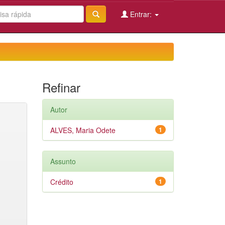
Entrar:
Refinar
Autor
ALVES, Maria Odete
1
Assunto
Crédito
1