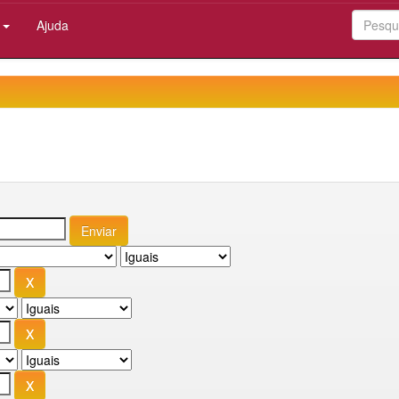
:
Ajuda