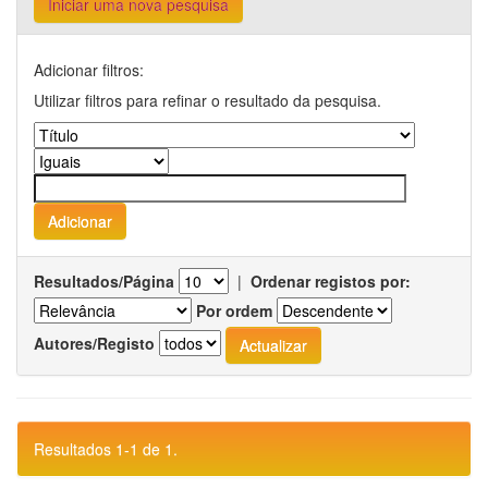
Iniciar uma nova pesquisa
Adicionar filtros:
Utilizar filtros para refinar o resultado da pesquisa.
Resultados/Página
|
Ordenar registos por:
Por ordem
Autores/Registo
Resultados 1-1 de 1.