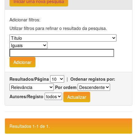
Iniciar uma nova pesquisa
Adicionar filtros:
Utilizar filtros para refinar o resultado da pesquisa.
Resultados/Página
|
Ordenar registos por:
Por ordem
Autores/Registo
Resultados 1-1 de 1.