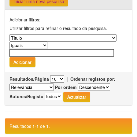
Iniciar uma nova pesquisa
Adicionar filtros:
Utilizar filtros para refinar o resultado da pesquisa.
Resultados/Página
|
Ordenar registos por:
Por ordem
Autores/Registo
Resultados 1-1 de 1.