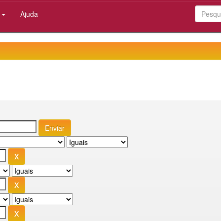
:
Ajuda