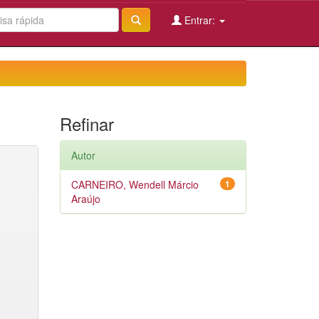
Entrar:
Refinar
Autor
CARNEIRO, Wendell Márcio
1
Araújo