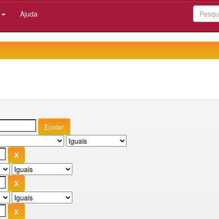
:
Ajuda