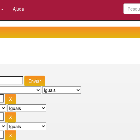
:
Ajuda