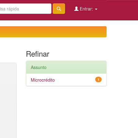
Entrar:
Refinar
Assunto
Microcrédito
1