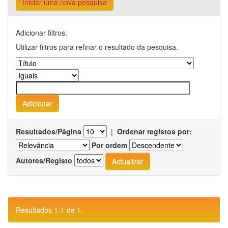
Iniciar uma nova pesquisa
Adicionar filtros:
Utilizar filtros para refinar o resultado da pesquisa.
Resultados/Página
|
Ordenar registos por:
Por ordem
Autores/Registo
Resultados 1-1 de 1.