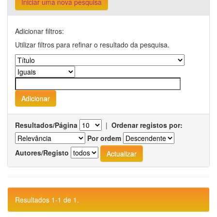
Iniciar uma nova pesquisa
Adicionar filtros:
Utilizar filtros para refinar o resultado da pesquisa.
Resultados/Página
|
Ordenar registos por:
Por ordem
Autores/Registo
Resultados 1-1 de 1.