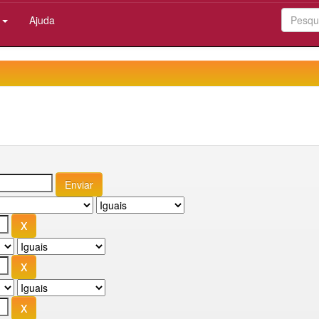
:
Ajuda