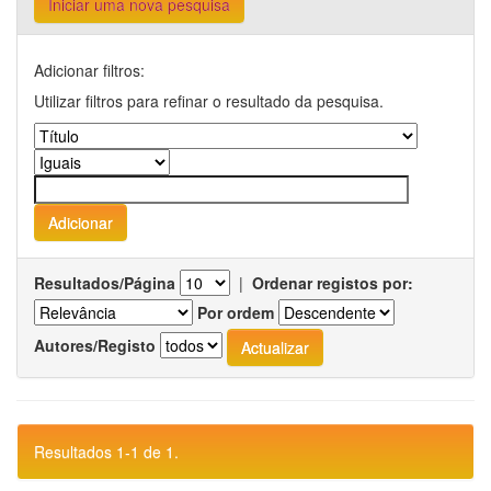
Iniciar uma nova pesquisa
Adicionar filtros:
Utilizar filtros para refinar o resultado da pesquisa.
Resultados/Página
|
Ordenar registos por:
Por ordem
Autores/Registo
Resultados 1-1 de 1.