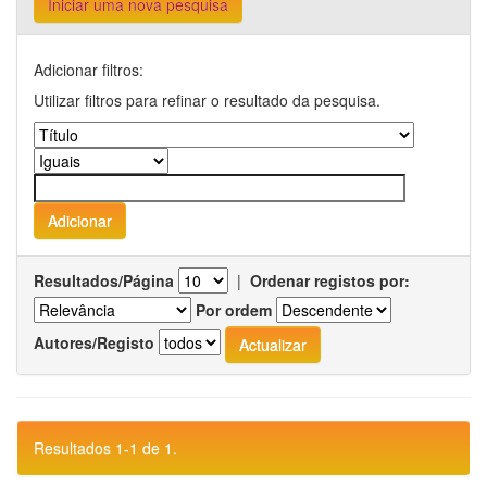
Iniciar uma nova pesquisa
Adicionar filtros:
Utilizar filtros para refinar o resultado da pesquisa.
Resultados/Página
|
Ordenar registos por:
Por ordem
Autores/Registo
Resultados 1-1 de 1.