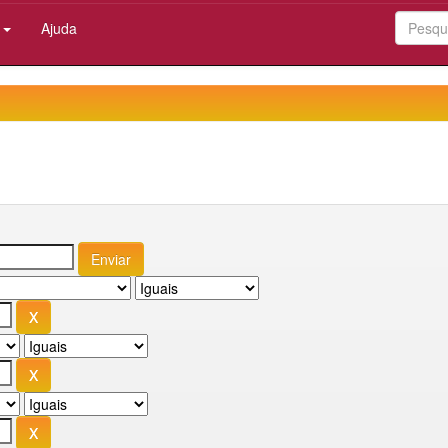
:
Ajuda