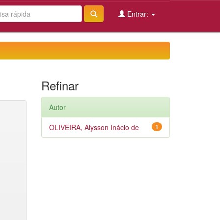
Entrar:
Refinar
Autor
OLIVEIRA, Alysson Inácio de
1