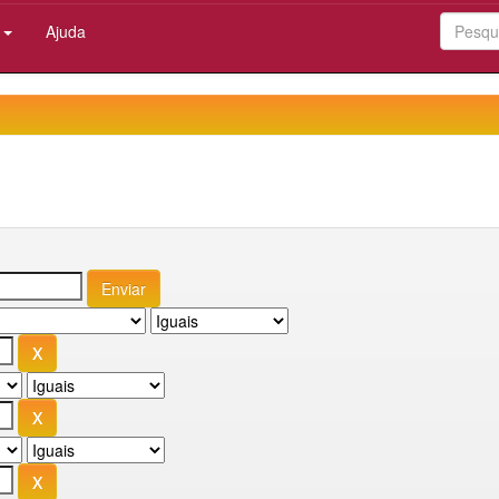
:
Ajuda