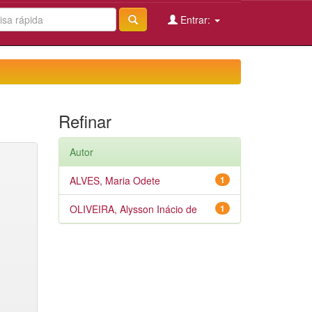
Entrar:
Refinar
Autor
ALVES, Maria Odete
1
OLIVEIRA, Alysson Inácio de
1