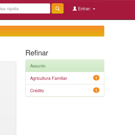
Entrar:
Refinar
Assunto
Agricultura Familiar
1
Crédito
1