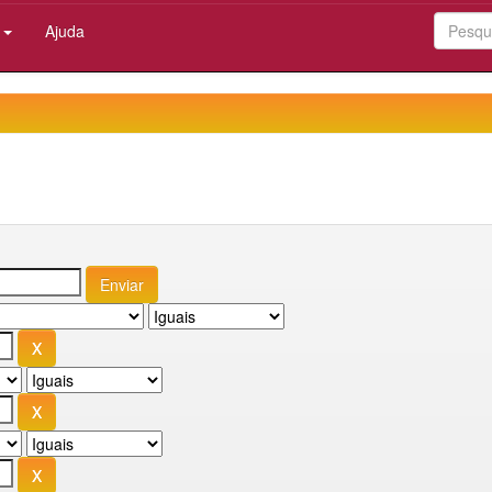
:
Ajuda