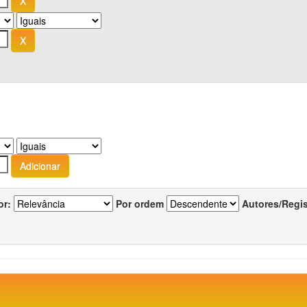
or:
Por ordem
Autores/Regi