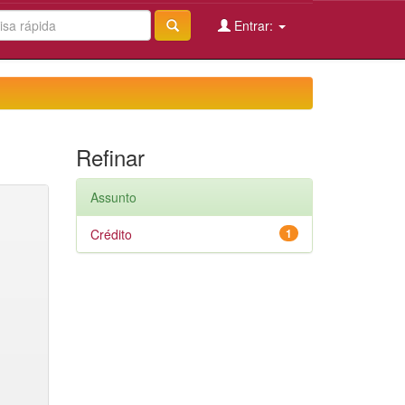
Entrar:
Refinar
Assunto
Crédito
1