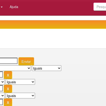
:
Ajuda