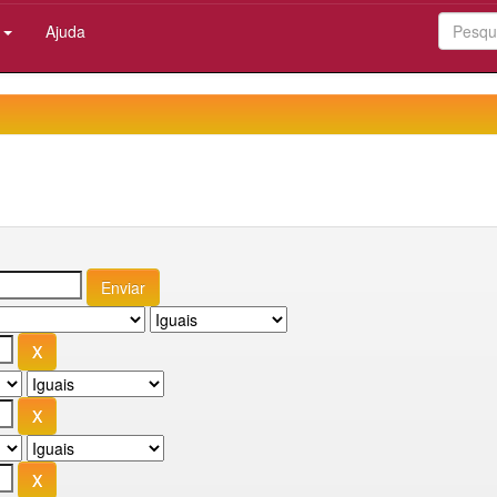
:
Ajuda