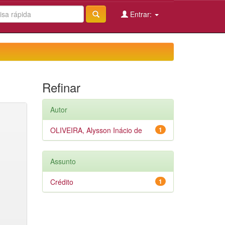
Entrar:
Refinar
Autor
OLIVEIRA, Alysson Inácio de
1
Assunto
Crédito
1