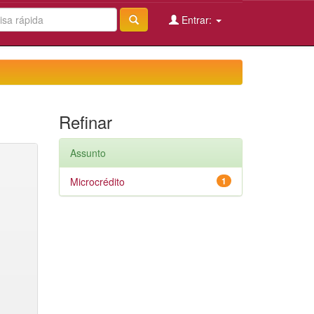
Entrar:
Refinar
Assunto
Microcrédito
1