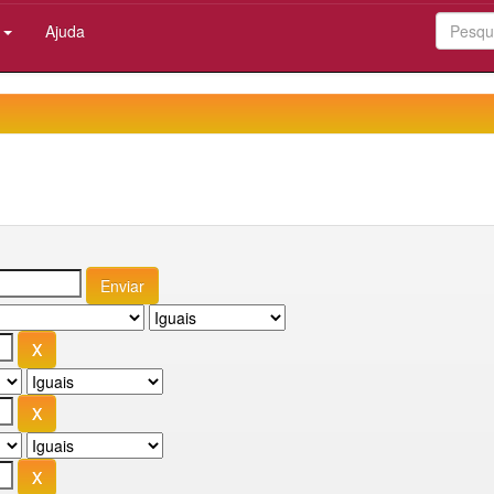
:
Ajuda