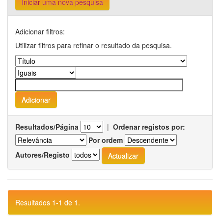
Iniciar uma nova pesquisa
Adicionar filtros:
Utilizar filtros para refinar o resultado da pesquisa.
Resultados/Página
|
Ordenar registos por:
Por ordem
Autores/Registo
Resultados 1-1 de 1.