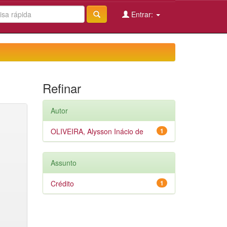
Entrar:
Refinar
Autor
OLIVEIRA, Alysson Inácio de
1
Assunto
Crédito
1