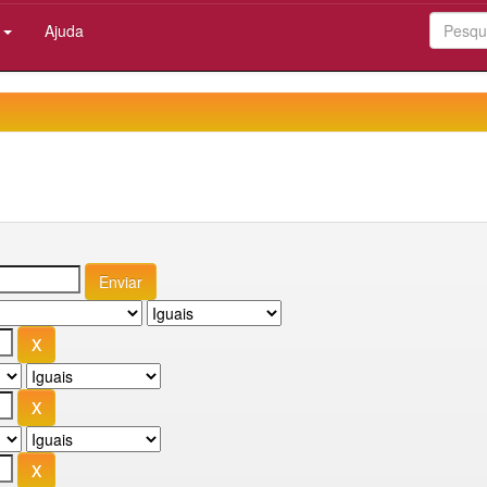
:
Ajuda