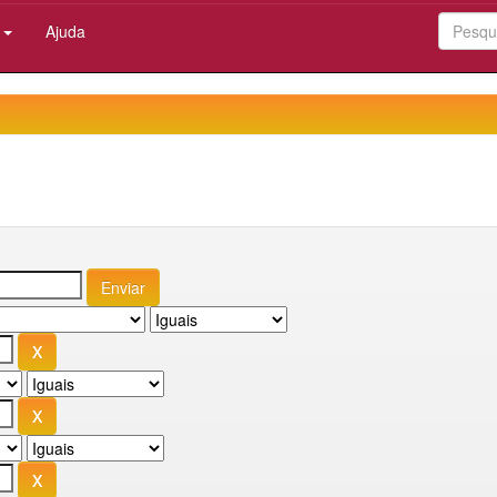
:
Ajuda