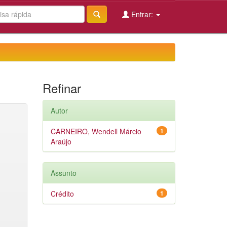
Entrar:
Refinar
Autor
CARNEIRO, Wendell Márcio
1
Araújo
Assunto
Crédito
1