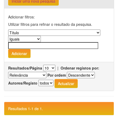
Iniciar uma nova pesquisa
Adicionar filtros:
Utilizar filtros para refinar o resultado da pesquisa.
Resultados/Página
|
Ordenar registos por:
Por ordem
Autores/Registo
Resultados 1-1 de 1.