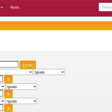
:
Ajuda