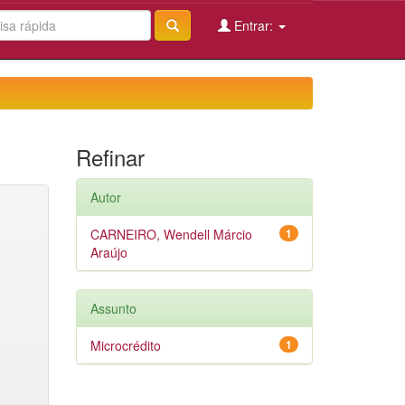
Entrar:
Refinar
Autor
CARNEIRO, Wendell Márcio
1
Araújo
Assunto
Microcrédito
1