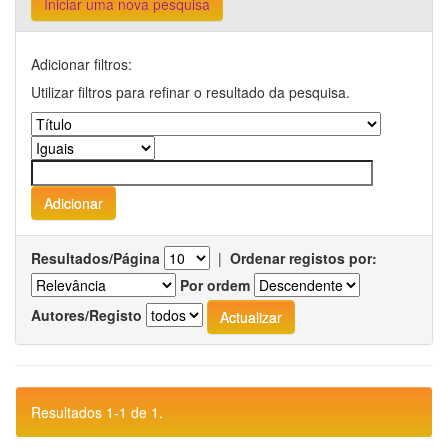
Iniciar uma nova pesquisa
Adicionar filtros:
Utilizar filtros para refinar o resultado da pesquisa.
Resultados/Página
|
Ordenar registos por:
Por ordem
Autores/Registo
Resultados 1-1 de 1.