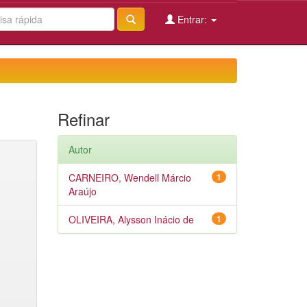
Entrar:
Refinar
Autor
CARNEIRO, Wendell Márcio
1
Araújo
OLIVEIRA, Alysson Inácio de
1