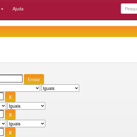
:
Ajuda