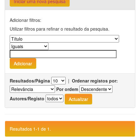
Iniciar uma nova pesquisa
Adicionar filtros:
Utilizar filtros para refinar o resultado da pesquisa.
Resultados/Página
|
Ordenar registos por:
Por ordem
Autores/Registo
Resultados 1-1 de 1.