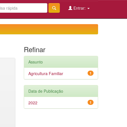
Entrar:
Refinar
Assunto
Agricultura Familiar
1
Data de Publicação
2022
1