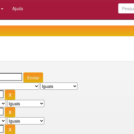
:
Ajuda