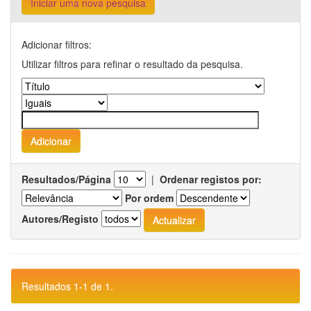
Iniciar uma nova pesquisa
Adicionar filtros:
Utilizar filtros para refinar o resultado da pesquisa.
Resultados/Página
|
Ordenar registos por:
Por ordem
Autores/Registo
Resultados 1-1 de 1.