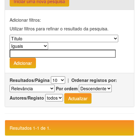
Iniciar uma nova pesquisa
Adicionar filtros:
Utilizar filtros para refinar o resultado da pesquisa.
Resultados/Página
|
Ordenar registos por:
Por ordem
Autores/Registo
Resultados 1-1 de 1.