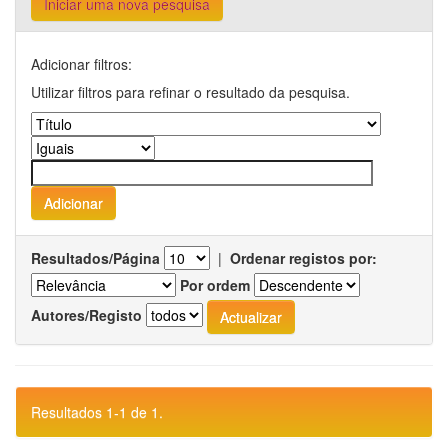
Iniciar uma nova pesquisa
Adicionar filtros:
Utilizar filtros para refinar o resultado da pesquisa.
Resultados/Página
|
Ordenar registos por:
Por ordem
Autores/Registo
Resultados 1-1 de 1.