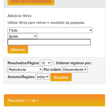
Iniciar uma nova pesquisa
Adicionar filtros:
Utilizar filtros para refinar o resultado da pesquisa.
Resultados/Página
|
Ordenar registos por:
Por ordem
Autores/Registo
Resultados 1-1 de 1.