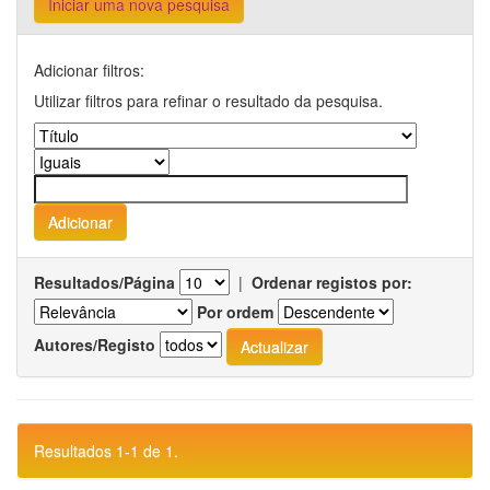
Iniciar uma nova pesquisa
Adicionar filtros:
Utilizar filtros para refinar o resultado da pesquisa.
Resultados/Página
|
Ordenar registos por:
Por ordem
Autores/Registo
Resultados 1-1 de 1.