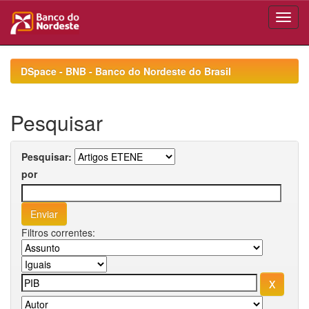
Skip
navigation
DSpace - BNB - Banco do Nordeste do Brasil
Pesquisar
Pesquisar:
por
Filtros correntes: