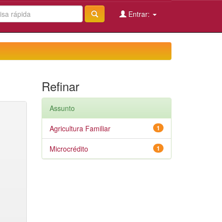
Entrar:
Refinar
Assunto
Agricultura Familiar
1
Microcrédito
1