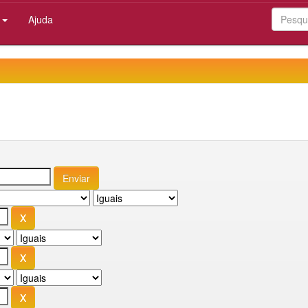
:
Ajuda