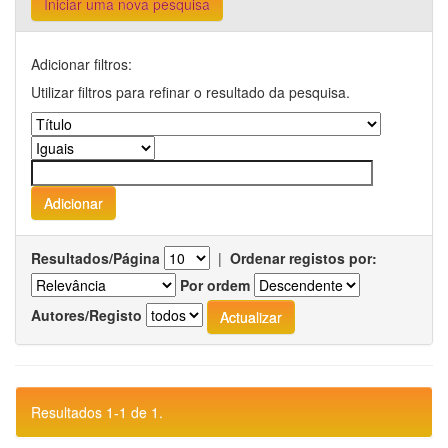
Iniciar uma nova pesquisa
Adicionar filtros:
Utilizar filtros para refinar o resultado da pesquisa.
Resultados/Página
|
Ordenar registos por:
Por ordem
Autores/Registo
Resultados 1-1 de 1.