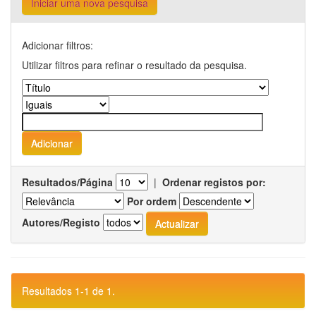
Iniciar uma nova pesquisa
Adicionar filtros:
Utilizar filtros para refinar o resultado da pesquisa.
Resultados/Página
|
Ordenar registos por:
Por ordem
Autores/Registo
Resultados 1-1 de 1.